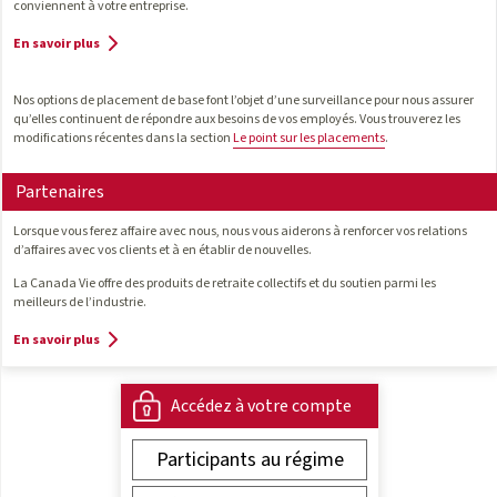
conviennent à votre entreprise.
En savoir plus
Nos options de placement de base font l’objet d’une surveillance pour nous assurer
qu’elles continuent de répondre aux besoins de vos employés. Vous trouverez les
modifications récentes dans la section
Le point sur les placements
.
Partenaires
Lorsque vous ferez affaire avec nous, nous vous aiderons à renforcer vos relations
d’affaires avec vos clients et à en établir de nouvelles.
La Canada Vie offre des produits de retraite collectifs et du soutien parmi les
meilleurs de l’industrie.
En savoir plus
Accédez à votre compte
Participants au régime