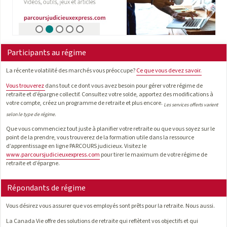
Participants au régime
La récente volatilité des marchés vous préoccupe?
Ce que vous devez savoir.
Vous trouverez
dans tout ce dont vous avez besoin pour gérer votre régime de
retraite et d’épargne collectif. Consultez votre solde, apportez des modifications à
votre compte, créez un programme de retraite et plus encore.
Les services offerts varient
selon le type de régime.
Que vous commenciez tout juste à planifier votre retraite ou que vous soyez sur le
point de la prendre, vous trouverez de la formation utile dans la ressource
d’apprentissage en ligne PARCOURS judicieux. Visitez le
www.parcoursjudicieuxexpress.com
pour tirer le maximum de votre régime de
retraite et d’épargne.
Répondants de régime
Vous désirez vous assurer que vos employés sont prêts pour la retraite. Nous aussi.
La Canada Vie offre des solutions de retraite qui reflètent vos objectifs et qui